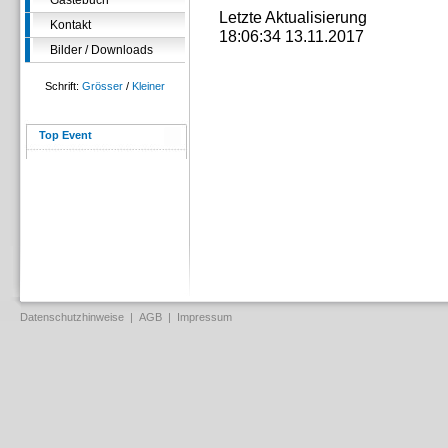
Gästebuch
Letzte Aktualisierung
Kontakt
18:06:34 13.11.2017
Bilder / Downloads
Schrift:
Grösser
/
Kleiner
Top Event
Datenschutzhinweise
|
AGB
|
Impressum