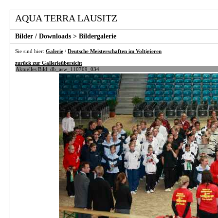
AQUA TERRA LAUSITZ
Bilder / Downloads
> Bildergalerie
Sie sind hier:
Galerie
/
Deutsche Meisterschaften im Voltigieren
zurück zur Gallerieübersicht
Aktuelles Bild: db_asw_110709_034